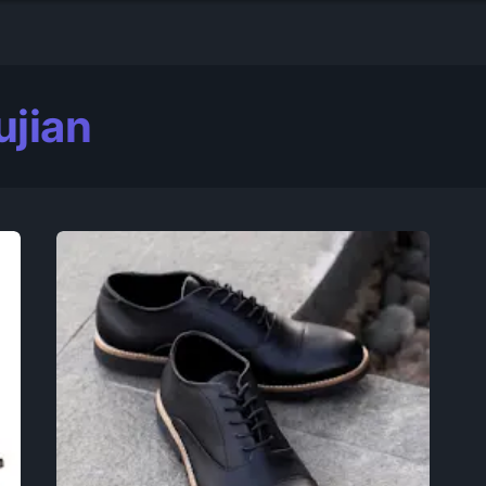
ujian