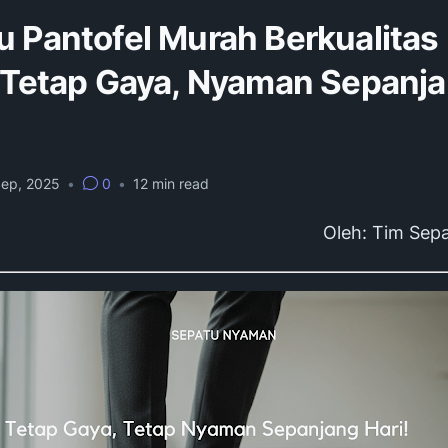
u Pantofel Murah Berkualitas
: Tetap Gaya, Nyaman Sepanj
Sep, 2025
•
0
•
12
min read
Oleh: Tim Sep