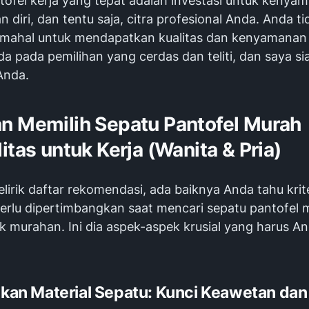
tofel kerja yang tepat adalah investasi untuk kenya
 diri, dan tentu saja, citra profesional Anda. Anda ti
ahal untuk mendapatkan kualitas dan kenyamanan i
a pada pemilihan yang cerdas dan teliti, dan saya si
nda.
n Memilih Sepatu Pantofel Murah
itas untuk Kerja (Wanita & Pria)
irik daftar rekomendasi, ada baiknya Anda tahu krit
perlu dipertimbangkan saat mencari sepatu pantofel 
k murahan. Ini dia aspek-aspek krusial yang harus A
tikan Material Sepatu: Kunci Keawetan dan