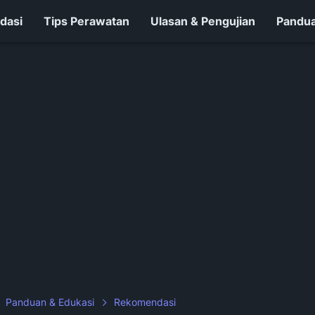
dasi
Tips Perawatan
Ulasan & Pengujian
Pandua
Panduan & Edukasi
Rekomendasi