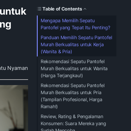
 untuk
Table of Contents
Mengapa Memilih Sepatu
ang
Pantofel yang Tepat Itu Penting?
Panduan Memilih Sepatu Pantofel
Murah Berkualitas untuk Kerja
(Wanita & Pria)
Rekomendasi Sepatu Pantofel
atu Nyaman
Murah Berkualitas untuk Wanita
(Harga Terjangkau!)
Rekomendasi Sepatu Pantofel
Murah Berkualitas untuk Pria
(Tampilan Profesional, Harga
Ramah!)
Review, Rating & Pengalaman
Konsumen: Suara Mereka yang
Sudah Mencoba