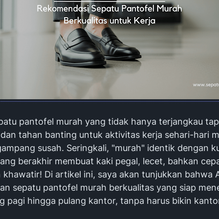
patu pantofel murah yang tidak hanya terjangkau tap
 dan tahan banting untuk aktivitas kerja sehari-hari
mpang susah. Seringkali, "murah" identik dengan ku
ang berakhir membuat kaki pegal, lecet, bahkan cepa
 khawatir! Di artikel ini, saya akan tunjukkan bahwa 
n sepatu pantofel murah berkualitas yang siap me
ng
pagi hingga pulang kantor, tanpa harus bikin kant