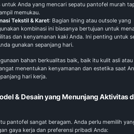
 untuk Anda yang mencari sepatu pantofel murah tap
tampil memukau.
asi Tekstil & Karet
: Bagian
lining
atau
outsole
yang
unakan kombinasi ini biasanya bertujuan untuk me
bilitas dan kenyamanan kaki Anda. Ini penting untuk 
nda gunakan sepanjang hari.
gunaan bahan berkualitas baik, baik itu kulit asli atau 
angat menentukan kenyamanan dan estetika saat A
anjang hari kerja.
 Model & Desain yang Menunjang Aktivitas 
tu pantofel sangat beragam. Anda perlu memilih yan
an gaya kerja dan preferensi pribadi Anda: