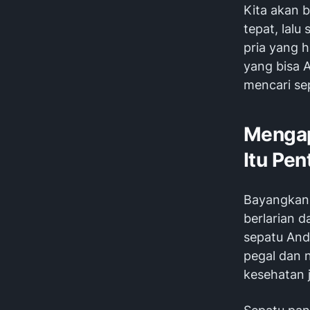
Kita akan 
tepat, lalu
pria yang 
yang bisa 
mencari se
Mengap
Itu Pen
Bayangkan, 
berlarian d
sepatu And
pegal dan 
kesehatan 