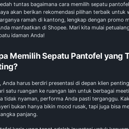
bedah tuntas bagaimana cara memilih sepatu pantofel
 saya akan berikan rekomendasi pilihan terbaik untuk
harganya ramah di kantong, lengkap dengan promo m
Anda manfaatkan di Shopee. Mari kita mulai petualan
patu idaman Anda!
a Memilih Sepatu Pantofel yang 
ting?
Anda harus berdiri presentasi di depan klien penting
ari satu ruangan ke ruangan lain untuk berbagai
meet
a tidak nyaman, performa Anda pasti terganggu. Kak
nyeri bukan hanya bikin
mood
rusak, tapi juga bisa 
jangka panjang.